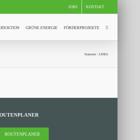
JOBS
KONTAKT
ODUKTION
GRÜNE ENERGIE
FÖRDERPROJEKTE
Startseite
LINKS
OUTENPLANER
ROUTENPLANER