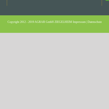
Copyright 2012 - 2019 AGRAR GmbH ZIEGELHEIM
Impressum
|
Datenschutz