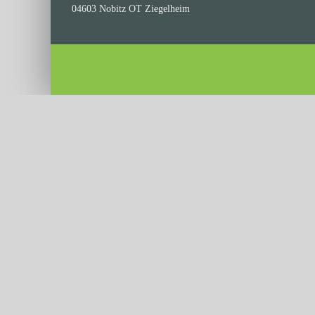
04603 Nobitz OT Ziegelheim