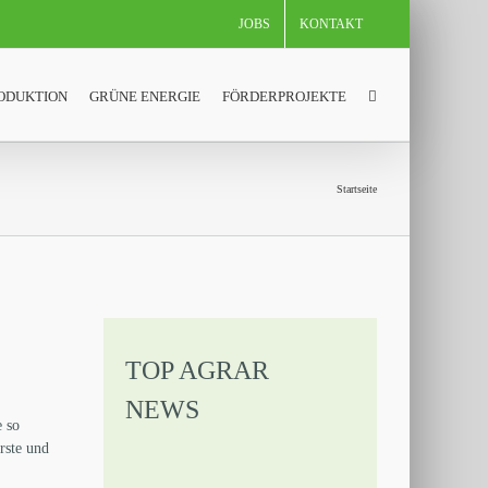
JOBS
KONTAKT
ODUKTION
GRÜNE ENERGIE
FÖRDERPROJEKTE
Startseite
TOP AGRAR
NEWS
e so
erste und