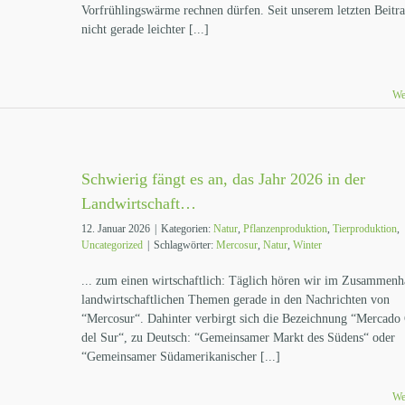
Vorfrühlingswärme rechnen dürfen. Seit unserem letzten Beitrag
nicht gerade leichter [...]
We
Schwierig fängt es an, das Jahr 2026 in der
Landwirtschaft…
12. Januar 2026
|
Kategorien:
Natur
,
Pflanzenproduktion
,
Tierproduktion
,
Uncategorized
|
Schlagwörter:
Mercosur
,
Natur
,
Winter
... zum einen wirtschaftlich: Täglich hören wir im Zusammen
landwirtschaftlichen Themen gerade in den Nachrichten von
“Mercosur“. Dahinter verbirgt sich die Bezeichnung “Mercad
del Sur“, zu Deutsch: “Gemeinsamer Markt des Südens“ oder
“Gemeinsamer Südamerikanischer [...]
We