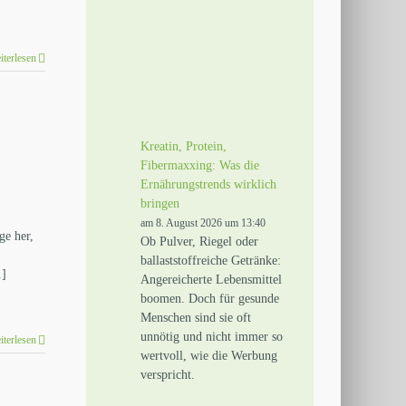
iterlesen
Kreatin, Protein,
Fibermaxxing: Was die
Ernährungstrends wirklich
bringen
am 8. August 2026 um 13:40
ge her,
Ob Pulver, Riegel oder
ballaststoffreiche Getränke:
.]
Angereicherte Lebensmittel
boomen. Doch für gesunde
Menschen sind sie oft
unnötig und nicht immer so
iterlesen
wertvoll, wie die Werbung
verspricht.