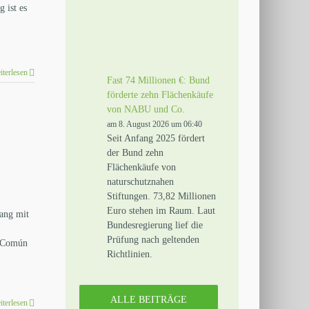
 ist es
iterlesen
Fast 74 Millionen €: Bund
förderte zehn Flächenkäufe
von NABU und Co.
am 8. August 2026 um 06:40
Seit Anfang 2025 fördert
der Bund zehn
Flächenkäufe von
naturschutznahen
Stiftungen. 73,82 Millionen
Euro stehen im Raum. Laut
hang mit
Bundesregierung lief die
Prüfung nach geltenden
o Común
Richtlinien.
ALLE BEITRÄGE
iterlesen