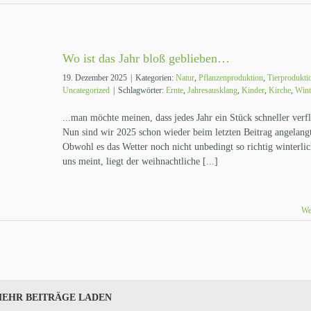
Wo ist das Jahr bloß geblieben…
19. Dezember 2025
|
Kategorien:
Natur
,
Pflanzenproduktion
,
Tierprodukti
Uncategorized
|
Schlagwörter:
Ernte
,
Jahresausklang
,
Kinder
,
Kirche
,
Wint
...man möchte meinen, dass jedes Jahr ein Stück schneller verfl
Nun sind wir 2025 schon wieder beim letzten Beitrag angelang
Obwohl es das Wetter noch nicht unbedingt so richtig winterli
uns meint, liegt der weihnachtliche [...]
We
EHR BEITRÄGE LADEN