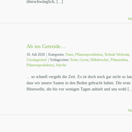
überschwänglich, [...]
We
Ab ins Getreide…
10. Juli 2026
|
Kategorien:
Natur
,
Pflanzenproduktion
,
Technik Werkstatt
,
Uncategorized
|
Schlagwörter:
Ernte
,
Gerste
,
Mähdrescher
,
Pflanzenbau
,
Pflanzenproduktion
,
Störche
... so schnell vergeht die Zeit. Es ist doch noch gar nicht so lan
dass wir unsere Saaten in den Boden gebracht haben. Die erste
Hitzewelle, die bis vor wenigen Tagen anhielt und uns wohl [..
We