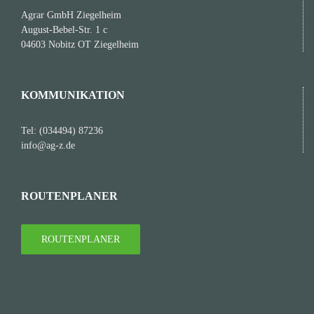
Agrar GmbH Ziegelheim
August-Bebel-Str. 1 c
04603 Nobitz OT Ziegelheim
KOMMUNIKATION
Tel: (034494) 87236
info@ag-z.de
ROUTENPLANER
ROUTENPLANER