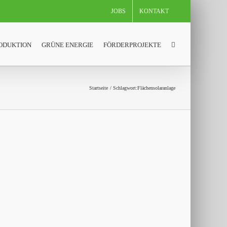
JOBS
KONTAKT
ODUKTION
GRÜNE ENERGIE
FÖRDERPROJEKTE
Startseite
Schlagwort:
Flächensolaranlage