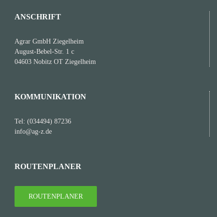
ANSCHRIFT
Agrar GmbH Ziegelheim
August-Bebel-Str. 1 c
04603 Nobitz OT Ziegelheim
KOMMUNIKATION
Tel: (034494) 87236
info@ag-z.de
ROUTENPLANER
ROUTENPLANER