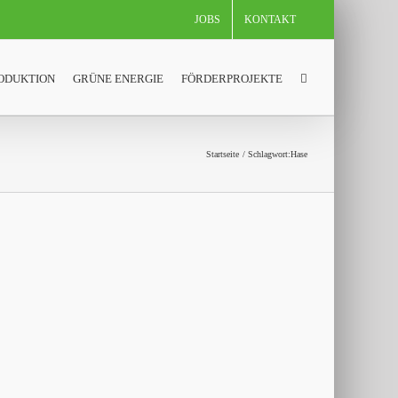
JOBS
KONTAKT
ODUKTION
GRÜNE ENERGIE
FÖRDERPROJEKTE
Startseite
Schlagwort:
Hase