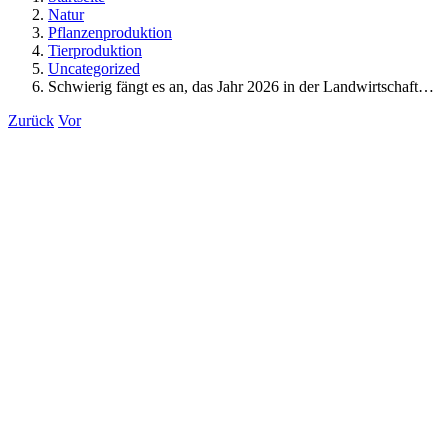
Natur
Pflanzenproduktion
Tierproduktion
Uncategorized
Schwierig fängt es an, das Jahr 2026 in der Landwirtschaft…
Zurück
Vor
Zeige
grösseres
Bild