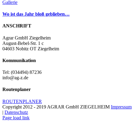
Gallerie
Wo ist das Jahr bloß geblieben…
ANSCHRIFT
Agrar GmbH Ziegelheim
August-Bebel-Str. 1 c
04603 Nobitz OT Ziegelheim
Kommunikation
Tel: (034494) 87236
info@ag-z.de
Routenplaner
ROUTENPLANER
Copyright 2012 - 2019 AGRAR GmbH ZIEGELHEIM
Impressum
|
Datenschutz
Page load link
Nach
oben