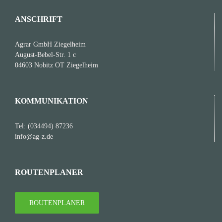
ANSCHRIFT
Agrar GmbH Ziegelheim
August-Bebel-Str. 1 c
04603 Nobitz OT Ziegelheim
KOMMUNIKATION
Tel: (034494) 87236
info@ag-z.de
ROUTENPLANER
ROUTENPLANER