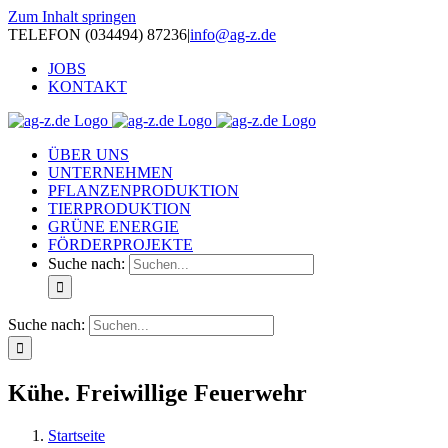
Zum Inhalt springen
TELEFON (034494) 87236
|
info@ag-z.de
JOBS
KONTAKT
ÜBER UNS
UNTERNEHMEN
PFLANZENPRODUKTION
TIERPRODUKTION
GRÜNE ENERGIE
FÖRDERPROJEKTE
Suche nach:
Suche nach:
Kühe. Freiwillige Feuerwehr
Startseite