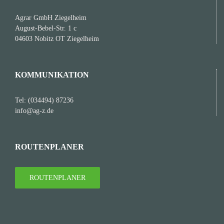
Agrar GmbH Ziegelheim
August-Bebel-Str. 1 c
04603 Nobitz OT Ziegelheim
KOMMUNIKATION
Tel: (034494) 87236
info@ag-z.de
ROUTENPLANER
ROUTENPLANER