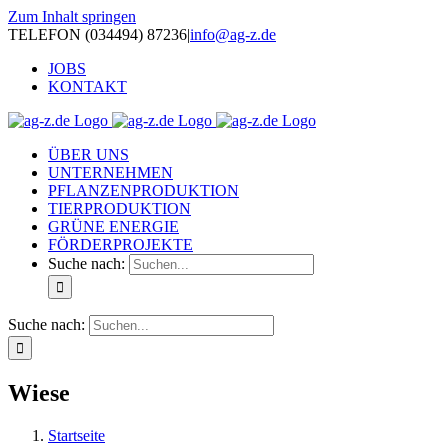
Zum Inhalt springen
TELEFON (034494) 87236
|
info@ag-z.de
JOBS
KONTAKT
ÜBER UNS
UNTERNEHMEN
PFLANZENPRODUKTION
TIERPRODUKTION
GRÜNE ENERGIE
FÖRDERPROJEKTE
Suche nach:
Suche nach:
Wiese
Startseite