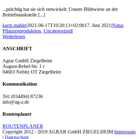
...prächtig hat sie sich entwickelt: Unsere Blühwiese an der
Betriebstankstelle [...]
karin.mahler
2021-06-17T10:20:13+02:00
17. Juni 2021
|
Natur
,
Pflanzenproduktion
,
Uncategorized
|
Weiterlesen
ANSCHRIFT
Agrar GmbH Ziegelheim
August-Bebel-Str. 1 c
04603 Nobitz OT Ziegelheim
Kommunikation
Tel: (034494) 87236
info@ag-z.de
Routenplaner
ROUTENPLANER
Copyright 2012 - 2019 AGRAR GmbH ZIEGELHEIM
Impressum
|
Datenschutz