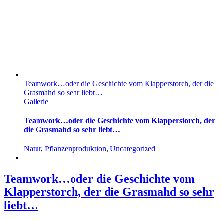
Teamwork…oder die Geschichte vom Klapperstorch, der die
Grasmahd so sehr liebt…
Gallerie
Teamwork…oder die Geschichte vom Klapperstorch, der
die Grasmahd so sehr liebt…
Natur
,
Pflanzenproduktion
,
Uncategorized
Teamwork…oder die Geschichte vom
Klapperstorch, der die Grasmahd so sehr
liebt…