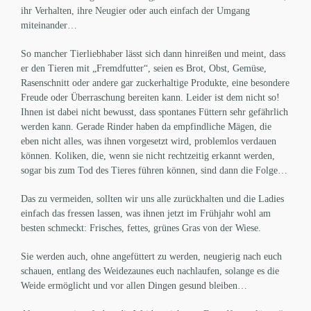
ihr Verhalten, ihre Neugier oder auch einfach der Umgang
miteinander…
So mancher Tierliebhaber lässt sich dann hinreißen und meint, dass
er den Tieren mit „Fremdfutter“, seien es Brot, Obst, Gemüse,
Rasenschnitt oder andere gar zuckerhaltige Produkte, eine besondere
Freude oder Überraschung bereiten kann. Leider ist dem nicht so!
Ihnen ist dabei nicht bewusst, dass spontanes Füttern sehr gefährlich
werden kann. Gerade Rinder haben da empfindliche Mägen, die
eben nicht alles, was ihnen vorgesetzt wird, problemlos verdauen
können. Koliken, die, wenn sie nicht rechtzeitig erkannt werden,
sogar bis zum Tod des Tieres führen können, sind dann die Folge…
Das zu vermeiden, sollten wir uns alle zurückhalten und die Ladies
einfach das fressen lassen, was ihnen jetzt im Frühjahr wohl am
besten schmeckt: Frisches, fettes, grünes Gras von der Wiese.
Sie werden auch, ohne angefüttert zu werden, neugierig nach euch
schauen, entlang des Weidezaunes euch nachlaufen, solange es die
Weide ermöglicht und vor allen Dingen gesund bleiben…