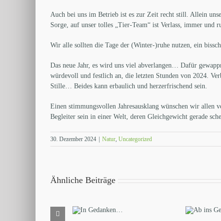
Auch bei uns im Betrieb ist es zur Zeit recht still. Allein 
Sorge, auf unser tolles „Tier-Team“ ist Verlass, immer und
Wir alle sollten die Tage der (Winter-)ruhe nutzen, ein bi
Das neue Jahr, es wird uns viel abverlangen… Dafür gewappn
würdevoll und festlich an, die letzten Stunden von 2024. Ver
Stille… Beides kann erbaulich und herzerfrischend sein.
Einen stimmungsvollen Jahresausklang wünschen wir allen ve
Begleiter sein in einer Welt, deren Gleichgewicht gerade sche
30. Dezember 2024
|
Natur
,
Uncategorized
Ähnliche Beiträge
Ab ins
Mai u