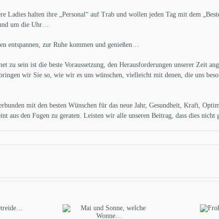
unsere Ladies halten ihre „Personal“ auf Trab und wollen jeden Tag mit dem „Be
 rund um die Uhr…
sschen entspannen, zur Ruhe kommen und genießen…
et zu sein ist die beste Voraussetzung, den Herausforderungen unserer Zeit an
bringen wir Sie so, wie wir es uns wünschen, vielleicht mit denen, die uns bes
rbunden mit den besten Wünschen für das neue Jahr, Gesundheit, Kraft, Optim
int aus den Fugen zu geraten. Leisten wir alle unseren Beitrag, dass dies nicht
Sc
nd Sonne, welche