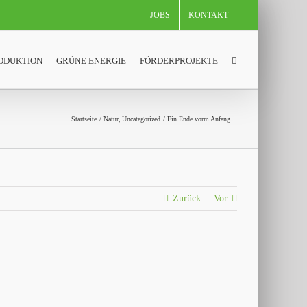
JOBS
KONTAKT
ODUKTION
GRÜNE ENERGIE
FÖRDERPROJEKTE
Startseite
Natur
Uncategorized
Ein Ende vorm Anfang…
Zurück
Vor