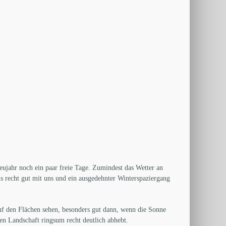
ujahr noch ein paar freie Tage. Zumindest das Wetter an
ls recht gut mit uns und ein ausgedehnter Winterspaziergang
uf den Flächen sehen, besonders gut dann, wenn die Sonne
en Landschaft ringsum recht deutlich abhebt.