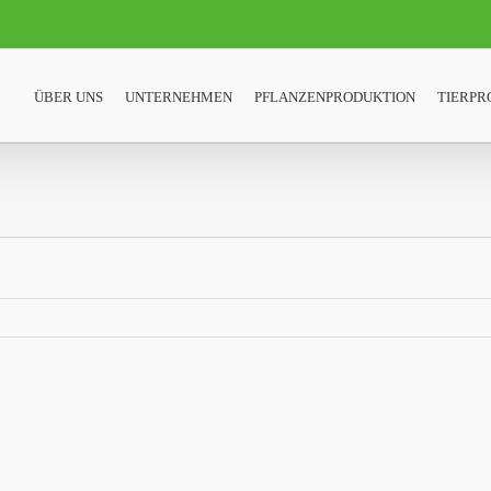
ÜBER UNS
UNTERNEHMEN
PFLANZENPRODUKTION
TIERPR