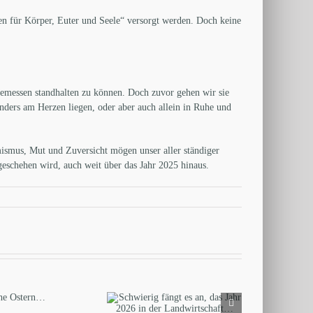
sten für Körper, Euter und Seele“ versorgt werden. Doch keine
gemessen standhalten zu können. Doch zuvor gehen wir sie
onders am Herzen liegen, oder aber auch allein in Ruhe und
ismus, Mut und Zuversicht mögen unser aller ständiger
 geschehen wird, auch weit über das Jahr 2025 hinaus.
hwierig fängt es an, das