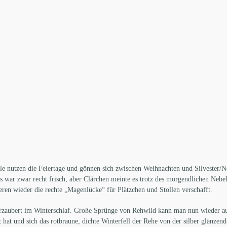
 nutzen die Feiertage und gönnen sich zwischen Weihnachten und Silvester/Ne
Es war zwar recht frisch, aber Clärchen meinte es trotz des morgendlichen Nebe
eren wieder die rechte „Magenlücke“ für Plätzchen und Stollen verschafft.
 verzaubert im Winterschlaf. Große Sprünge von Rehwild kann man nun wieder a
hat und sich das rotbraune, dichte Winterfell der Rehe von der silber glänzend