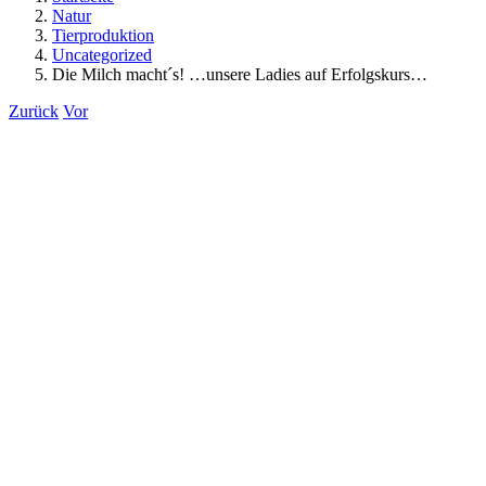
Natur
Tierproduktion
Uncategorized
Die Milch macht´s! …unsere Ladies auf Erfolgskurs…
Zurück
Vor
Zeige
grösseres
Bild