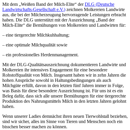
Mit dem „Weißen Band der Milch-Elite“ der
DLG (Deutsche
Landwirtschafts-Gesellschaft e.V.)
zeichnen Molkereien Landwirte
aus, die bei der Milcherzeugung hervorragende Leistungen erbracht
haben. Die DLG unterstützt mit der Auszeichnung „Band der
Milch-Elite“ die Bemühungen von Molkereien und Landwirten für:
– eine tiergerechte Milchkuhhaltung;
– eine optimale Milchqualität sowie
– ein professionelles Herdenmanagement.
Mit der DLG-Qualitätsauszeichnung dokumentieren Landwirte und
Molkereien ihr intensives Engagement für eine besondere
Rohstoffqualität von Milch. Insgesamt haben wir in zehn Jahren die
hohen Ansprüche sowohl in Haltungsbedingungen als auch
Milchgüte erfüllt, davon in den letzten fünf Jahren immer in Folge,
was Basis für diese besondere Auszeichnung ist. Für uns ist es ein
Beleg dafür, dass sich alle unsere Bemühungen für eine tiergerechte
Produktion des Nahrungsmittels Milch in den letzten Jahren gelohnt
haben.
Wenn unserer Ladies demnächst ihren neuen Tierwohlstall beziehen,
sind wir sicher, alles im Sinne von Tieren und Menschen noch ein
bisschen besser machen zu können.