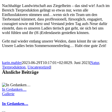
Nachhaltige Landwirtschaft aus Ziegelheim – das sind wir! Auch im
Bereich Tierproduktion gelingt so etwas nur, wenn alle
Einflussfaktoren stimmen und…wenn sich ein Team um den
Tierbestand kümmert, dass proffessionell, fürsorglich, engagiert,
couragiert sowie mit Herz und Verstand jeden Tag aufs Neue dafür
einsteht, dass es unseren Ladies tierisch gut geht, sie sich bei uns
wohl fühlen und ihr (H-)Erdendasein genießen können.
Geht mal wieder entlang unserer Weiden, dann könnt ihr sie sehen:
Unsere Ladies beim Sommersonnenfeeling… Habt eine gute Zeit!
karin.mahler
2023-06-29T10:17:01+02:00
29. Juni 2023
|
Natur
,
Tierproduktion
,
Uncategorized
|
Ähnliche Beiträge
In Gedanken…
Gallerie
In Gedanken…