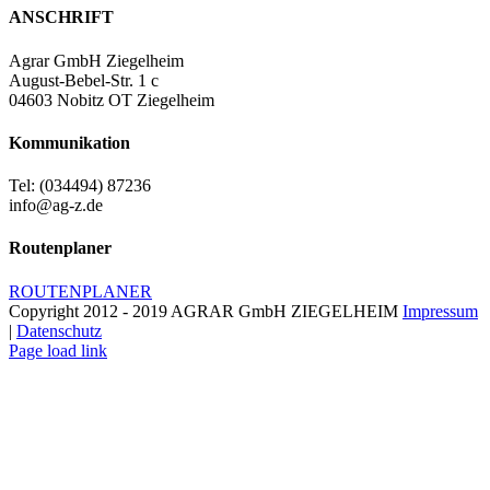
ANSCHRIFT
Agrar GmbH Ziegelheim
August-Bebel-Str. 1 c
04603 Nobitz OT Ziegelheim
Kommunikation
Tel: (034494) 87236
info@ag-z.de
Routenplaner
ROUTENPLANER
Copyright 2012 - 2019 AGRAR GmbH ZIEGELHEIM
Impressum
|
Datenschutz
Page load link
Nach
oben