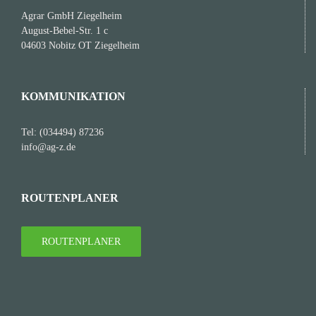
Agrar GmbH Ziegelheim
August-Bebel-Str. 1 c
04603 Nobitz OT Ziegelheim
KOMMUNIKATION
Tel: (034494) 87236
info@ag-z.de
ROUTENPLANER
ROUTENPLANER