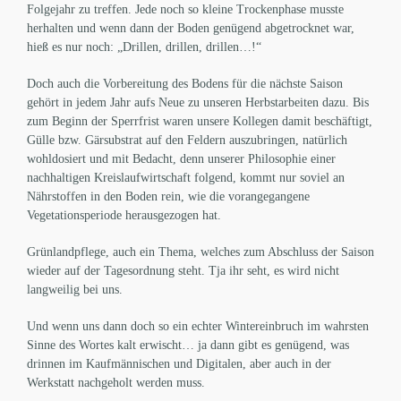
Folgejahr zu treffen. Jede noch so kleine Trockenphase musste
herhalten und wenn dann der Boden genügend abgetrocknet war,
hieß es nur noch: „Drillen, drillen, drillen…!“
Doch auch die Vorbereitung des Bodens für die nächste Saison
gehört in jedem Jahr aufs Neue zu unseren Herbstarbeiten dazu. Bis
zum Beginn der Sperrfrist waren unsere Kollegen damit beschäftigt,
Gülle bzw. Gärsubstrat auf den Feldern auszubringen, natürlich
wohldosiert und mit Bedacht, denn unserer Philosophie einer
nachhaltigen Kreislaufwirtschaft folgend, kommt nur soviel an
Nährstoffen in den Boden rein, wie die vorangegangene
Vegetationsperiode herausgezogen hat.
Grünlandpflege, auch ein Thema, welches zum Abschluss der Saison
wieder auf der Tagesordnung steht. Tja ihr seht, es wird nicht
langweilig bei uns.
Und wenn uns dann doch so ein echter Wintereinbruch im wahrsten
Sinne des Wortes kalt erwischt… ja dann gibt es genügend, was
drinnen im Kaufmännischen und Digitalen, aber auch in der
Werkstatt nachgeholt werden muss.