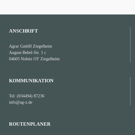
der
Landwirtschaft…
ANSCHRIFT
Agrar GmbH Ziegelheim
August-Bebel-Str. 1 c
04603 Nobitz OT Ziegelheim
KOMMUNIKATION
Tel: (034494) 87236
info@ag-z.de
ROUTENPLANER