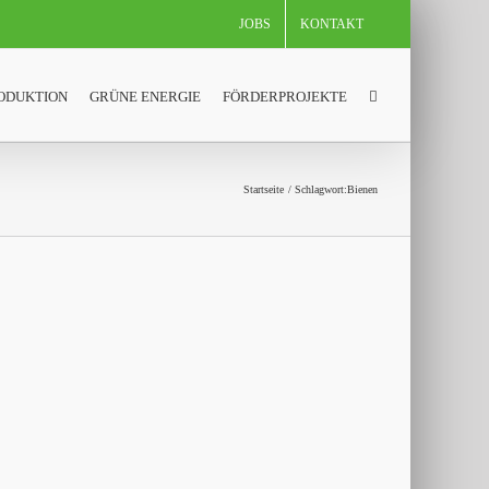
JOBS
KONTAKT
ODUKTION
GRÜNE ENERGIE
FÖRDERPROJEKTE
Startseite
Schlagwort:
Bienen