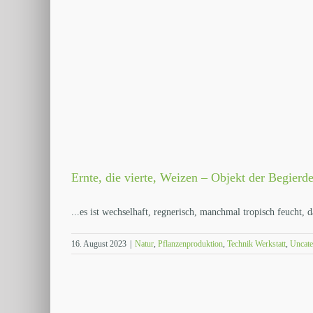
Ernte, die vierte, Weizen – Objekt der Begier
...es ist wechselhaft, regnerisch, manchmal tropisch feucht, d
16. August 2023
|
Natur
,
Pflanzenproduktion
,
Technik Werkstatt
,
Uncate