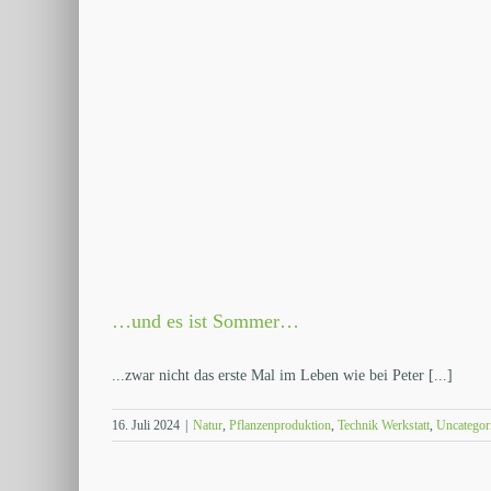
…und es ist Sommer…
...zwar nicht das erste Mal im Leben wie bei Peter [...]
16. Juli 2024
|
Natur
,
Pflanzenproduktion
,
Technik Werkstatt
,
Uncategor