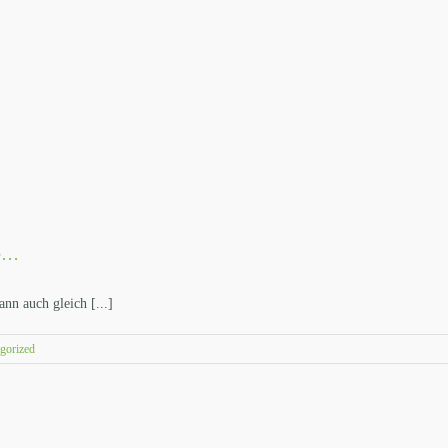
de…
ann auch gleich [...]
gorized