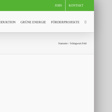
JOBS
KONTAKT
ODUKTION
GRÜNE ENERGIE
FÖRDERPROJEKTE
Startseite
Schlagwort:
Feld