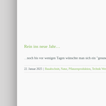
Rein ins neue Jahr…
...noch bis vor wenigen Tagen wünschte man sich ein "gesunde
22. Januar 2025
|
Bauabschnitt
,
Natur
,
Pflanzenproduktion
,
Technik Wer