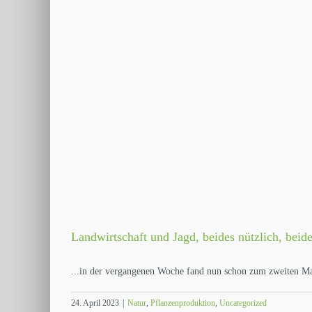
Landwirtschaft und Jagd, beides nützlich, beid
...in der vergangenen Woche fand nun schon zum zweiten Mal
24. April 2023
|
Natur
,
Pflanzenproduktion
,
Uncategorized