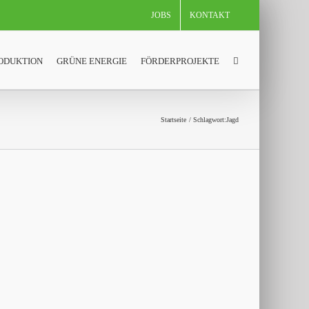
JOBS
KONTAKT
ODUKTION
GRÜNE ENERGIE
FÖRDERPROJEKTE
Startseite
Schlagwort:
Jagd