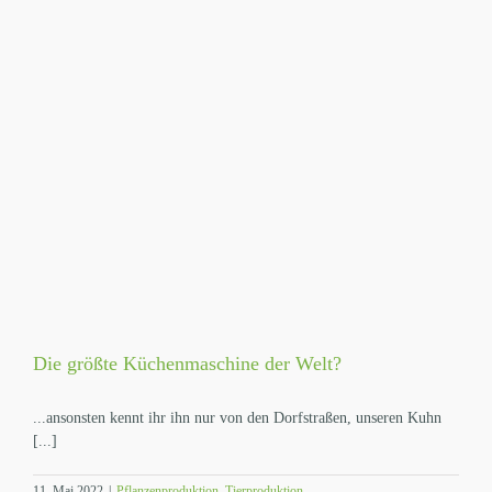
Die größte Küchenmaschine der Welt?
...ansonsten kennt ihr ihn nur von den Dorfstraßen, unseren Kuhn
[...]
11. Mai 2022
|
Pflanzenproduktion
,
Tierproduktion