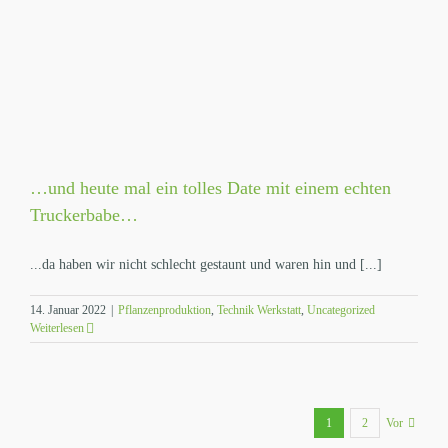
…und heute mal ein tolles Date mit einem echten
Truckerbabe…
...da haben wir nicht schlecht gestaunt und waren hin und [...]
14. Januar 2022
|
Pflanzenproduktion
,
Technik Werkstatt
,
Uncategorized
Weiterlesen
1
2
Vor