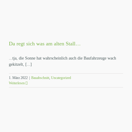
Da regt sich was am alten Stall…
...tja, die Sonne hat wahrscheinlich auch die Baufahrzeuge wach
gekitzelt, [...]
1. März 2022
|
Bauabschnitt
,
Uncategorized
Weiterlesen