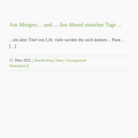
Am Morgen… und… Am Abend mancher Tage…
...ein alter Titel von Lift, viele werden ihn noch kennen... Passt...
[...]
17. März 2022
|
Bauabschnitt
,
Natur
,
Uncategorized
Weiterlesen