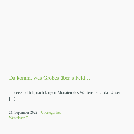
Da kommt was Großes über`s Feld…
...eeeeeendlich, nach langen Monaten des Wartens ist er da: Unser
[...]
21. September 2022
|
Uncategorized
Weiterlesen