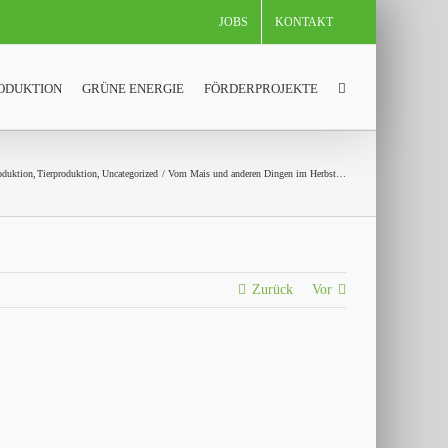
JOBS
KONTAKT
ODUKTION
GRÜNE ENERGIE
FÖRDERPROJEKTE
oduktion
Tierproduktion
Uncategorized
Vom Mais und anderen Dingen im Herbst…
Zurück
Vor