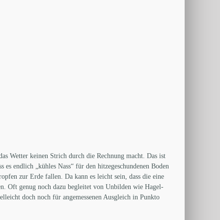
 das Wetter keinen Strich durch die Rechnung macht. Das ist
dass es endlich „kühles Nass“ für den hitzegeschundenen Boden
opfen zur Erde fallen. Da kann es leicht sein, dass die eine
. Oft genug noch dazu begleitet von Unbilden wie Hagel-
ielleicht doch noch für angemessenen Ausgleich in Punkto