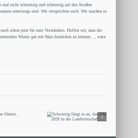
n mal recht schmutzig und schmierig auf den Straßen
spannen unterwegs sind. Wir versprechen euch: Wir machen es
ch schon jetzt für euer Verständnis. Hoffen wir, dass die
rstehenden Winter gut mit Mais bestücken zu können…, wäre
hwierig fängt es an, das
Jahr 2026 in der
Landwirtschaft…