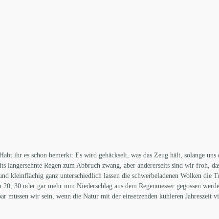
 Habt ihr es schon bemerkt: Es wird gehäckselt, was das Zeug hält, solange uns
erseits langersehnte Regen zum Abbruch zwang, aber andererseits sind wir froh, 
 und kleinflächig ganz unterschiedlich lassen die schwerbeladenen Wolken die Tr
n 20, 30 oder gar mehr mm Niederschlag aus dem Regenmesser gegossen werden
r müssen wir sein, wenn die Natur mit der einsetzenden kühleren Jahreszeit v