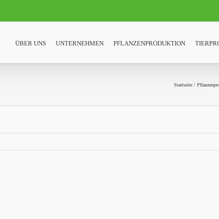
ÜBER UNS
UNTERNEHMEN
PFLANZENPRODUKTION
TIERPR
Startseite
Pflanzenpr