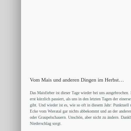
Vom Mais und anderen Dingen im Herbst…
Das Maisfieber ist dieser Tage wieder bei uns ausgebrochen.
erst kürzlich passiert, als uns in den letzten Tagen der ein
gibt. Und wieder ist es, wie so oft in diesem Jahr: Punktuell
Ecke vom Wieratal gar nichts abbekommt und an der andere
oder Graupelschauern. Unschön, aber nicht zu ändern. Dankba
Niederschlag sorgt.