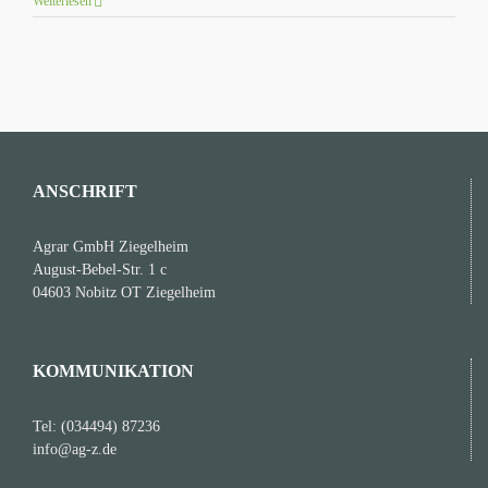
Weiterlesen
ANSCHRIFT
Agrar GmbH Ziegelheim
August-Bebel-Str. 1 c
04603 Nobitz OT Ziegelheim
KOMMUNIKATION
Tel: (034494) 87236
info@ag-z.de