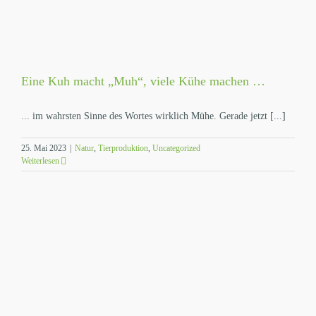
Eine Kuh macht „Muh“, viele Kühe machen …
... im wahrsten Sinne des Wortes wirklich Mühe. Gerade jetzt [...]
25. Mai 2023
|
Natur
,
Tierproduktion
,
Uncategorized
Weiterlesen