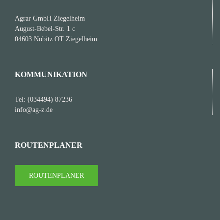
Agrar GmbH Ziegelheim
August-Bebel-Str. 1 c
04603 Nobitz OT Ziegelheim
KOMMUNIKATION
Tel: (034494) 87236
info@ag-z.de
ROUTENPLANER
ROUTENPLANER