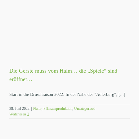
Die Gerste muss vom Halm… die „Spiele“ sind
eröffnet…
Start in die Druschsaison 2022. In der Nähe der "Adlerburg", [...]
28. Juni 2022
|
Natur
,
Pflanzenproduktion
,
Uncategorized
Weiterlesen