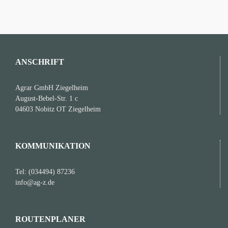
ANSCHRIFT
Agrar GmbH Ziegelheim
August-Bebel-Str. 1 c
04603 Nobitz OT Ziegelheim
KOMMUNIKATION
Tel: (034494) 87236
info@ag-z.de
ROUTENPLANER