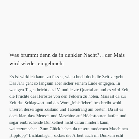
Was brummt denn da in dunkler Nacht?…der Mais
wird wieder eingebracht
Es ist wirklich kaum zu fassen, wie schnell doch die Zeit vergeht.
Das Jahr geht so langsam aber sicher seinem Ende entgegen. In
wenigen Tagen bricht das IV. und letzte Quartal an und es wird Zeit,
die Früchte des Herbstes von den Feldern zu holen. Mais ist da zur
Zeit das Schlagwort und das Wort „Maisfieber“ beschreibt wohl
unseren derzeitigen Zustand und Tatendrang am besten. Da ist es
doch klar, dass Mensch und Maschine auf Höchsttouren laufen und
sogar einbrechende Dunkelheit nicht daran hindern kann,
weiterzumachen. Zum Glück haben da unsere modernen Maschinen
„tipptopp“ Lichtanlagen, sodass die Arbeit auch im Dunkeln echt