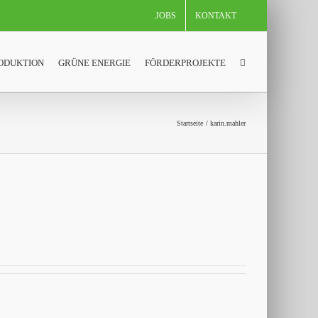
JOBS
KONTAKT
ODUKTION
GRÜNE ENERGIE
FÖRDERPROJEKTE
Startseite
karin.mahler