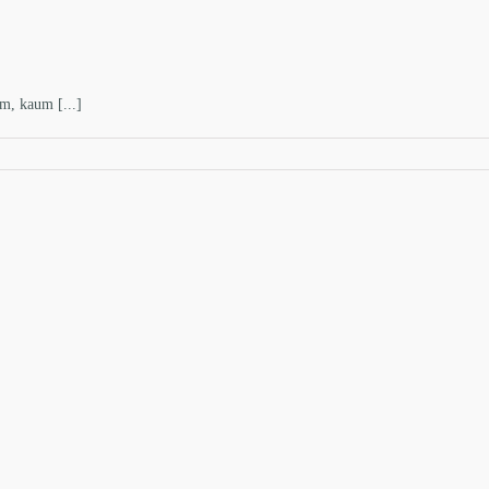
em, kaum [...]