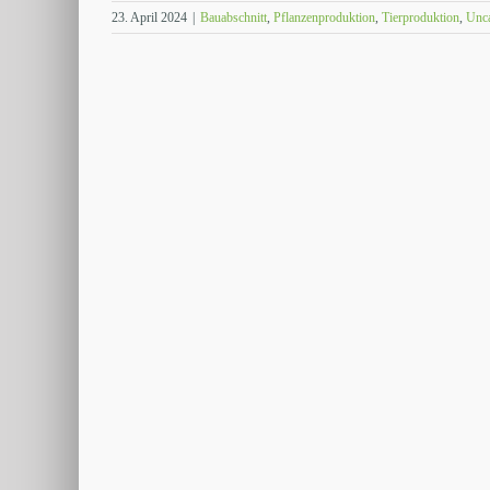
23. April 2024
|
Bauabschnitt
,
Pflanzenproduktion
,
Tierproduktion
,
Unca