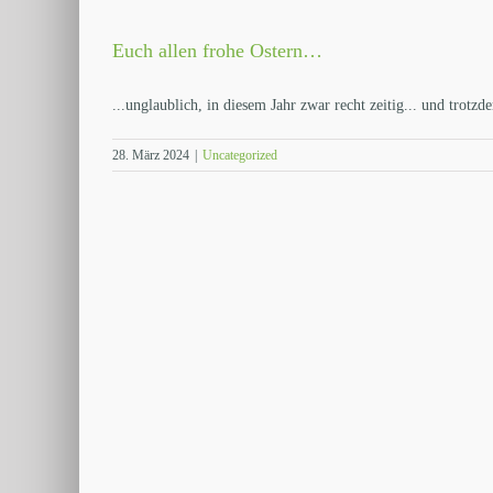
Euch allen frohe Ostern…
...unglaublich, in diesem Jahr zwar recht zeitig... und trotzd
28. März 2024
|
Uncategorized