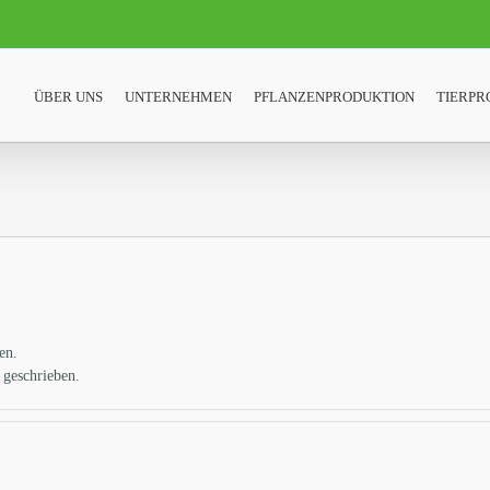
ÜBER UNS
UNTERNEHMEN
PFLANZENPRODUKTION
TIERPR
en.
 geschrieben.