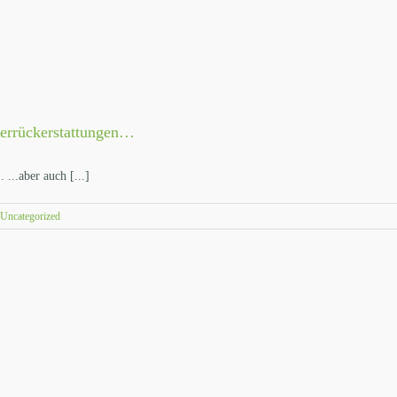
uerrückerstattungen…
 ...aber auch [...]
Uncategorized